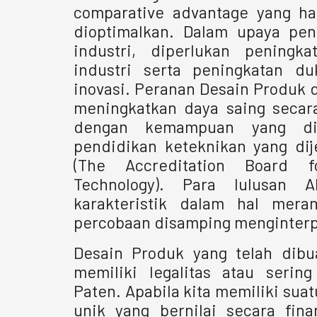
comparative advantage yang h
dioptimalkan. Dalam upaya peni
industri, diperlukan pening
industri serta peningkatan d
inovasi. Peranan Desain Produk 
meningkatkan daya saing secara
dengan kemampuan yang dit
pendidikan keteknikan yang di
(The Accreditation Board f
Technology). Para lulusan 
karakteristik dalam hal mer
percobaan disamping menginterp
Desain Produk yang telah dibu
memiliki legalitas atau seri
Paten. Apabila kita memiliki sua
unik yang bernilai secara fina