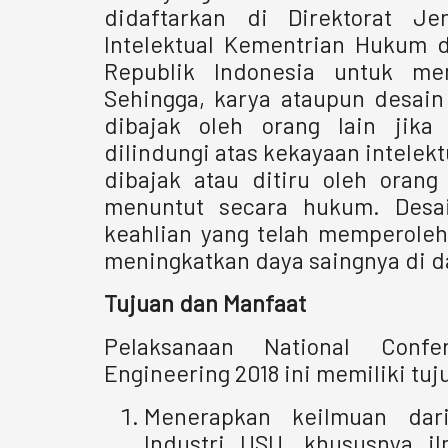
didaftarkan di Direktorat J
Intelektual Kementrian Hukum 
Republik Indonesia untuk me
Sehingga, karya ataupun desain
dibajak oleh orang lain jika
dilindungi atas kekayaan intelekt
dibajak atau ditiru oleh orang
menuntut secara hukum. Desa
keahlian yang telah memperoleh
meningkatkan daya saingnya di da
Tujuan dan Manfaat
Pelaksanaan National Confe
Engineering 2018 ini memiliki tuj
Menerapkan keilmuan dar
Industri USU, khususnya i